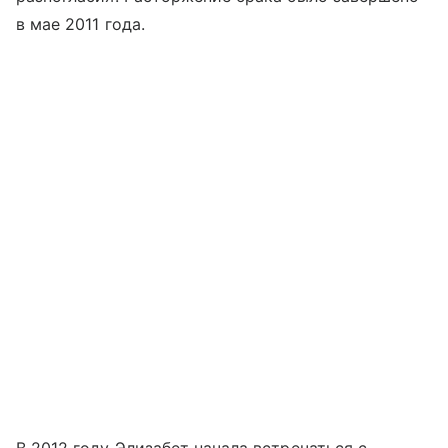
в мае 2011 года.
В 2012 году Элизабет начала встречаться с