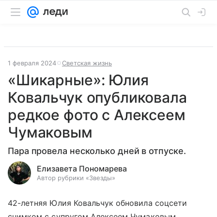
1 февраля 2024
Светская жизнь
«Шикарные»: Юлия
Ковальчук опубликовала
редкое фото с Алексеем
Чумаковым
Пара провела несколько дней в отпуске.
Елизавета Пономарева
Автор рубрики «Звезды»
42-летняя Юлия Ковальчук обновила соцсети
снимком с супругом Алексеем Чумаковым.