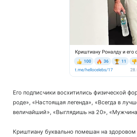
Его подписчики восхитились физической фо
роде», «Настоящая легенда», «Всегда в лучш
величайший», «Выглядишь на 20», «Мужчин
Криштиану буквально помешан на здоровом 