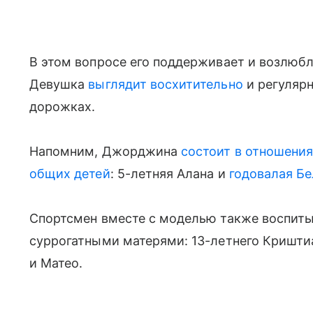
В этом вопросе его поддерживает и возлюб
Девушка
выглядит восхитительно
и регулярн
дорожках.
Напомним, Джорджина
состоит в отношени
общих детей
: 5-летняя Алана и
годовалая Б
Спортсмен вместе с моделью также воспиты
суррогатными матерями: 13-летнего Кришт
и Матео.