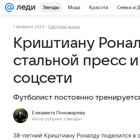
Звезды
Мода
Красота
Семья и 
1 февраля 2024
Светская жизнь
Криштиану Ронал
стальной пресс и
соцсети
Футболист постоянно тренируетс
Елизавета Пономарева
Автор рубрики «Звезды»
38-летний Криштиану Роналду поделился в 