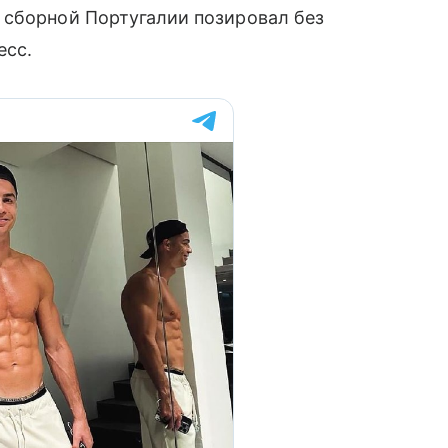
 сборной Португалии позировал без
есс.