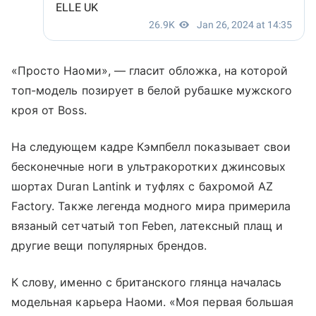
«Просто Наоми», — гласит обложка, на которой
топ-модель позирует в белой рубашке мужского
кроя от Boss.
На следующем кадре Кэмпбелл показывает свои
бесконечные ноги в ультракоротких джинсовых
шортах Duran Lantink и туфлях с бахромой AZ
Factory. Также легенда модного мира примерила
вязаный сетчатый топ Feben, латексный плащ и
другие вещи популярных брендов.
К слову, именно с британского глянца началась
модельная карьера Наоми. «Моя первая большая