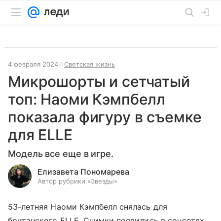
4 февраля 2024
Светская жизнь
Микрошорты и сетчатый
топ: Наоми Кэмпбелл
показала фигуру в съемке
для ELLE
Модель все еще в игре.
Елизавета Пономарева
Автор рубрики «Звезды»
53-летняя Наоми Кэмпбелл снялась для
британского ELLE. Снимки появились в соцсетях