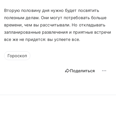
Вторую половину дня нужно будет посвятить
полезным делам. Они могут потребовать больше
времени, чем вы рассчитывали. Но откладывать
запланированные развлечения и приятные встречи
все же не придется: вы успеете все.
Гороскоп
Поделиться