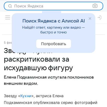
Поиск Яндекса
Поиск Яндекса с Алисой AI
Найдёт ответ, картинку или видео —
быстро и точно
5 февраля 2024
Газета.Ру
Светская жизнь
Попробовать
Звезду «Кухни»
раскритиковали за
исхудавшую фигуру
Елена Подкаминская испугала поклонников
внешним видом.
Звезду «
Кухни
», актриса Елена
Подкаминская опубликовала серию фотографий