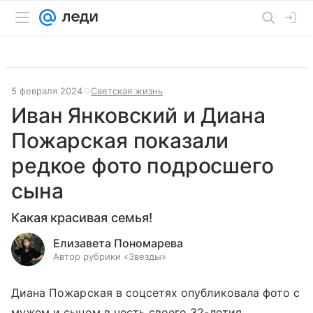
5 февраля 2024
Светская жизнь
Иван Янковский и Диана
Пожарская показали
редкое фото подросшего
сына
Какая красивая семья!
Елизавета Пономарева
Автор рубрики «Звезды»
Диана Пожарская в соцсетях опубликовала фото с
мужем и сыном в честь своего 32-летия.