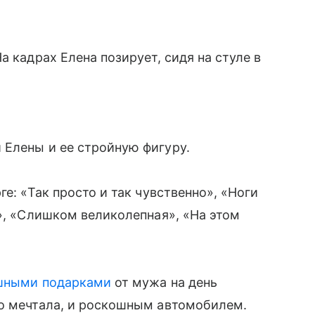
а кадрах Елена позирует, сидя на стуле в
 Елены и ее стройную фигуру.
е: «Так просто и так чувственно», «Ноги
а», «Слишком великолепная», «На этом
ошными подарками
от мужа на день
но мечтала, и роскошным автомобилем.