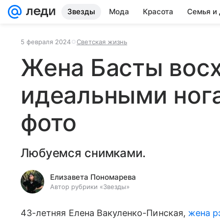
Звезды
Мода
Красота
Семья и
5 февраля 2024
Светская жизнь
Жена Басты восх
идеальными ног
фото
Любуемся снимками.
Елизавета Пономарева
Автор рубрики «Звезды»
43-летняя Елена Вакуленко-Пинская,
жена р