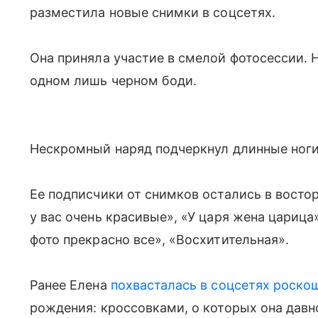
разместила новые снимки в соцсетях.
Она приняла участие в смелой фотосессии. Н
одном лишь черном боди.
Нескромный наряд подчеркнул длинные ноги
Ее подписчики от снимков остались в восторг
у вас очень красивые», «У царя жена цариц
фото прекрасно все», «Восхитительная».
Ранее Елена
похвасталась в соцсетях роск
рождения: кроссовками, о которых она дав