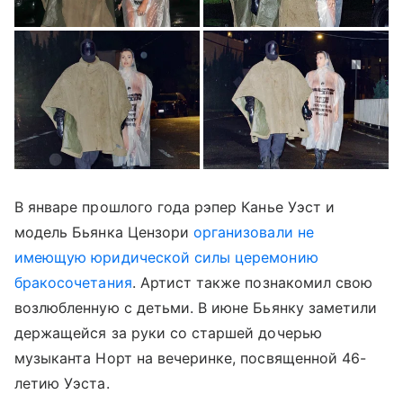
В январе прошлого года рэпер Канье Уэст и
модель Бьянка Цензори
организовали не
имеющую юридической силы церемонию
бракосочетания
. Артист также познакомил свою
возлюбленную с детьми. В июне Бьянку заметили
держащейся за руки со старшей дочерью
музыканта Норт на вечеринке, посвященной 46-
летию Уэста.