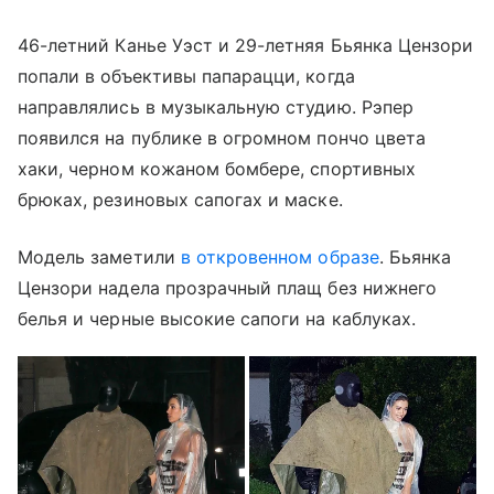
46-летний Канье Уэст и 29-летняя Бьянка Цензори
попали в объективы папарацци, когда
направлялись в музыкальную студию. Рэпер
появился на публике в огромном пончо цвета
хаки, черном кожаном бомбере, спортивных
брюках, резиновых сапогах и маске.
Модель заметили
в откровенном образе
. Бьянка
Цензори надела прозрачный плащ без нижнего
белья и черные высокие сапоги на каблуках.