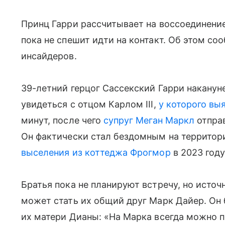
Принц Гарри рассчитывает на воссоединение
пока не спешит идти на контакт. Об этом с
инсайдеров.
39-летний герцог Сассекский Гарри наканун
увидеться с отцом Карлом III,
у которого вы
минут, после чего
супруг Меган Маркл
отправ
Он фактически стал бездомным на территор
выселения из коттеджа Фрогмор
в 2023 году
Братья пока не планируют встречу, но исто
может стать их общий друг Марк Дайер. Он
их матери Дианы: «На Марка всегда можно п