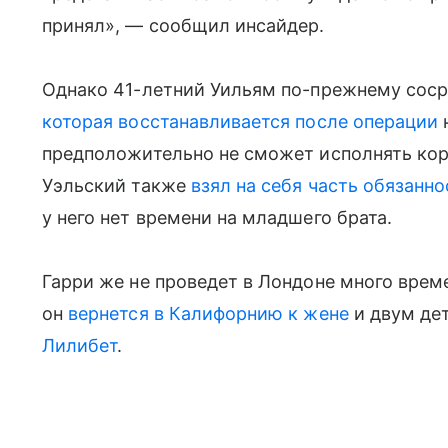
принял», — сообщил инсайдер.
Однако 41-летний Уильям по-прежнему сосре
которая восстанавливается после операции
предположительно не сможет исполнять кор
Уэльский также
взял на себя часть обязаннос
у него нет времени на младшего брата.
Гарри же не проведет в Лондоне много вре
он
вернется в Калифорнию к жене
и двум де
Лилибет
.