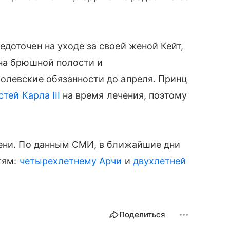
доточен на уходе за своей женой Кейт,
на брюшной полости и
олевские обязанности до апреля. Принц
тей Карла III
на время лечения, поэтому
мени. По данным СМИ, в ближайшие дни
тям:
четырехлетнему Арчи
и
двухлетней
Поделиться