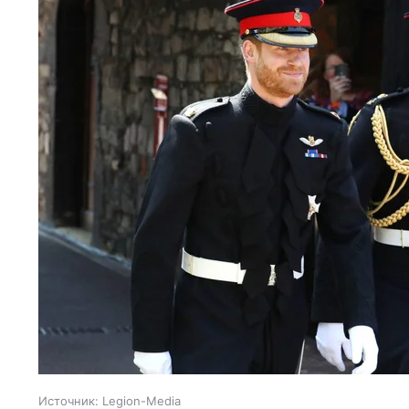
Источник:
Legion-Media