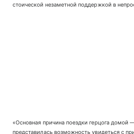
стоической незаметной поддержкой в непро
«Основная причина поездки герцога домой —
представилась возможность увидеться с пр