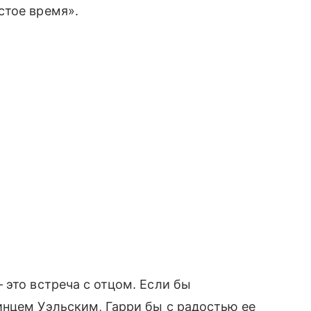
стое время».
 это встреча с отцом. Если бы
инцем Уэльским, Гарри бы с радостью ее