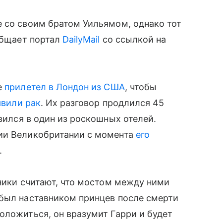
 со своим братом Уильямом, однако тот
ообщает портал
DailyMail
со ссылкой на
е
прилетел в Лондон из США
, чтобы
явили рак
. Их разговор продлился 45
ился в один из роскошных отелей.
ии Великобритании с момента
его
.
чники считают, что мостом между ними
 был наставником принцев после смерти
оложиться, он вразумит Гарри и будет