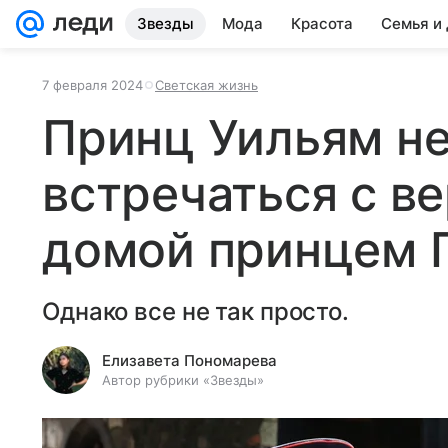
Звезды
Мода
Красота
Семья и
7 февраля 2024
Светская жизнь
Принц Уильям не
встречаться с в
домой принцем 
Однако все не так просто.
Елизавета Пономарева
Автор рубрики «Звезды»