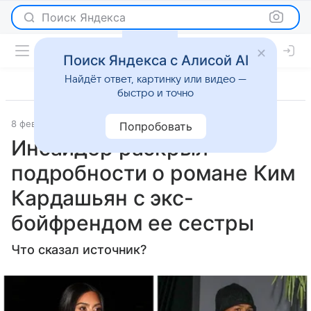
Поиск Яндекса
Поиск Яндекса с Алисой AI
Найдёт ответ, картинку или видео —
быстро и точно
8 февраля 2024
Super.ru
Светская жизнь
Попробовать
Инсайдер раскрыл
подробности о романе Ким
Кардашьян с экс-
бойфрендом ее сестры
Что сказал источник?