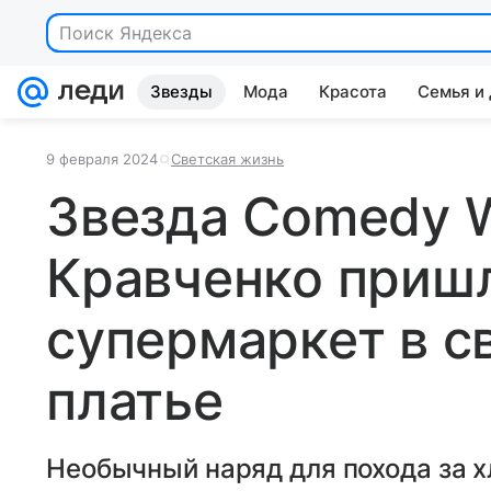
Поиск Яндекса
Звезды
Мода
Красота
Семья и
9 февраля 2024
Светская жизнь
Звезда Comedy 
Кравченко пришл
супермаркет в с
платье
Необычный наряд для похода за х