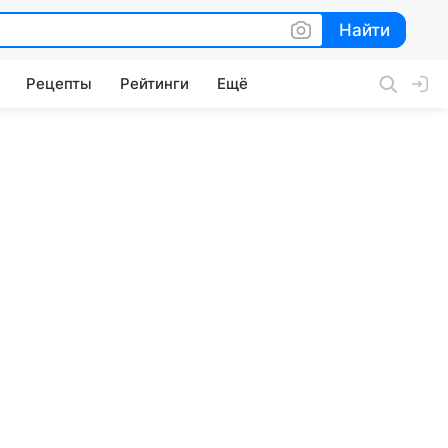
Найти
Найти
Рецепты
Рейтинги
Ещё