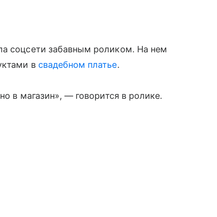
ла соцсети забавным роликом. На нем
уктами в
свадебном платье
.
но в магазин», — говорится в ролике.