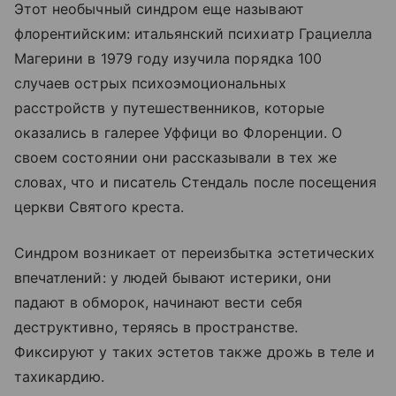
Этот необычный синдром еще называют
флорентийским: итальянский психиатр Грациелла
Магерини в 1979 году изучила порядка 100
случаев острых психоэмоциональных
расстройств у путешественников, которые
оказались в галерее Уффици во Флоренции. О
своем состоянии они рассказывали в тех же
словах, что и писатель Стендаль после посещения
церкви Святого креста.
Синдром возникает от переизбытка эстетических
впечатлений: у людей бывают истерики, они
падают в обморок, начинают вести себя
деструктивно, теряясь в пространстве.
Фиксируют у таких эстетов также дрожь в теле и
тахикардию.