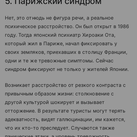
5. Парижский синдром
Нет, это отнюдь не фигура речи, а реальное
психическое расстройство. Он был открыт в 1986
году. Тогда японский психиатр Хироаки Ота,
который жил в Париже, начал фиксировать у
своих земляков, приехавших в столицу Франции,
одни и те же тревожные симптомы. Сейчас
синдром фиксируют не только у жителей Японии.
Возникает расстройство от резкого контраста с
привычным образом жизни: столкновение с
другой культурой шокирует и вызывает
отторжение. В результате туристы могут терять
адекватность, видят галлюцинации, им кажется,
что их кто-то преследует. Случаются также
панические атаки, а уровень тревожность