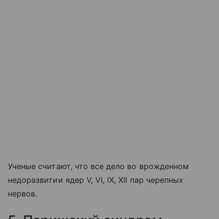
Ученые считают, что все дело во врожденном
недоразвитии ядер V, VI, IX, XII пар черепных
нервов.