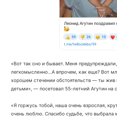
«Вот так оно и бывает. Меня предупреждали, 
легкомысленно...А впрочем, как еще? Вот м
хорошем стечении обстоятельств — ты жив
детьми», — посетовал 55-летний Агутин на 
«Я горжусь тобой, наша очень взрослая, кру
очень люблю. Спасибо судьбе, что выбрала 