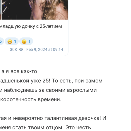
а я все как-то
ладшенькой уже 25! То есть, при самом
 и наблюдаешь за своими взрослыми
скоротечность времени.
тая и невероятно талантливая девочка! И
меня стать твоим отцом. Это честь