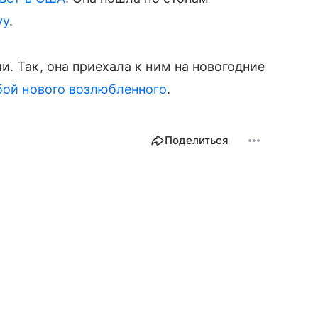
vy
.
. Так, она приехала к ним на новогодние
бой нового возлюбленного
.
Поделиться