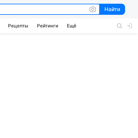
Найти
Найти
Рецепты
Рейтинги
Ещё