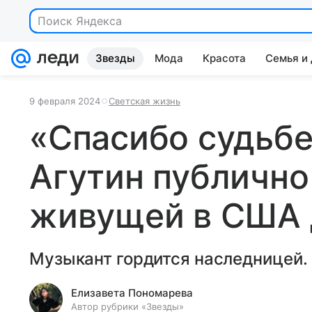
Поиск Яндекса
Звезды
Мода
Красота
Семья и
9 февраля 2024
Светская жизнь
«Спасибо судьбе
Агутин публично
живущей в США 
Музыкант гордится наследницей.
Елизавета Пономарева
Автор рубрики «Звезды»