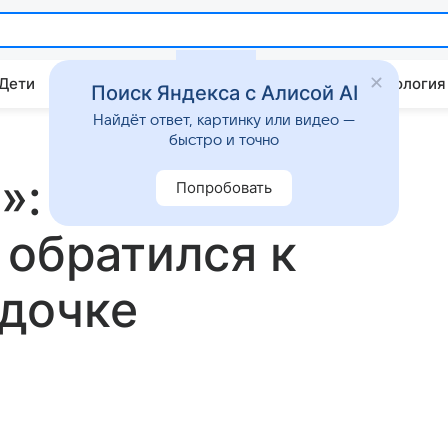
 Дети
Дом
Гороскопы
Стиль жизни
Психология
Поиск Яндекса с Алисой AI
Найдёт ответ, картинку или видео —
быстро и точно
»: Леонид
Попробовать
 обратился к
дочке