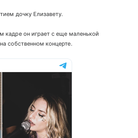
етием дочку Елизавету.
м кадре он играет с еще маленькой
 на собственном концерте.