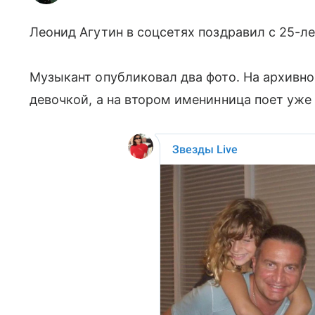
Леонид Агутин в соцсетях поздравил с 25-л
Музыкант опубликовал два фото. На архивно
девочкой, а на втором именинница поет уже