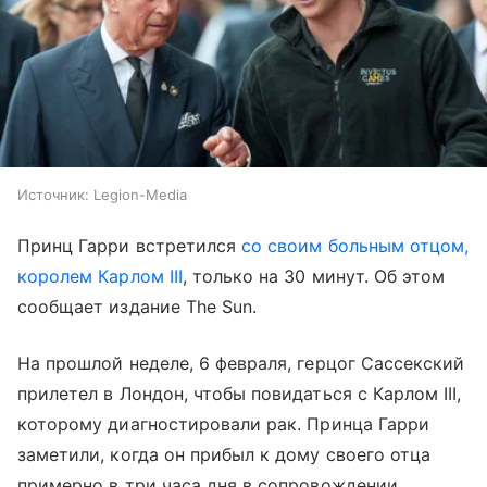
Источник:
Legion-Media
Принц Гарри встретился
со своим больным отцом,
королем Карлом III
, только на 30 минут. Об этом
сообщает издание The Sun.
На прошлой неделе, 6 февраля, герцог Сассекский
прилетел в Лондон, чтобы повидаться с Карлом III,
которому диагностировали рак. Принца Гарри
заметили, когда он прибыл к дому своего отца
примерно в три часа дня в сопровождении