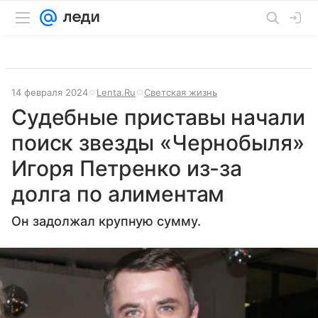
14 февраля 2024
Lenta.Ru
Светская жизнь
Судебные приставы начали
поиск звезды «Чернобыля»
Игоря Петренко из-за
долга по алиментам
Он задолжал крупную сумму.