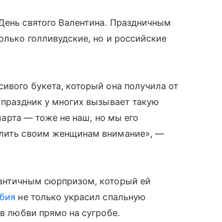
День святого Валентина. Праздничным
олько голливудские, но и российские
сивого букета, который она получила от
т праздник у многих вызывает такую
 марта — тоже не наш, но мы его
елить своим женщинам внимание», —
мантичным сюрпризом, который ей
ебия
не только украсил спальную
 в любви прямо на сугробе.