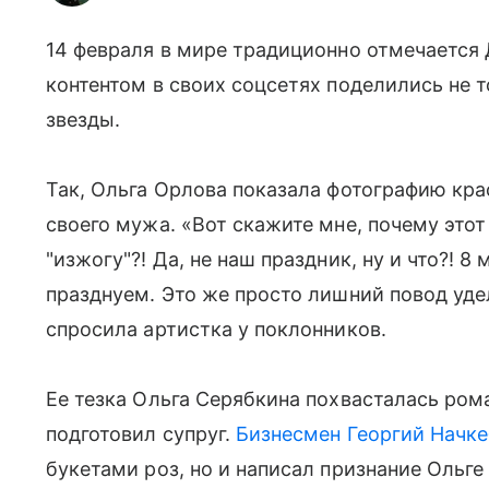
14 февраля в мире традиционно отмечается 
контентом в своих соцсетях поделились не т
звезды.
Так, Ольга Орлова показала фотографию кра
своего мужа. «Вот скажите мне, почему это
"изжогу"?! Да, не наш праздник, ну и что?! 8
празднуем. Это же просто лишний повод уд
спросила артистка у поклонников.
Ее тезка Ольга Серябкина похвасталась ро
подготовил супруг.
Бизнесмен Георгий Начк
букетами роз, но и написал признание Ольге