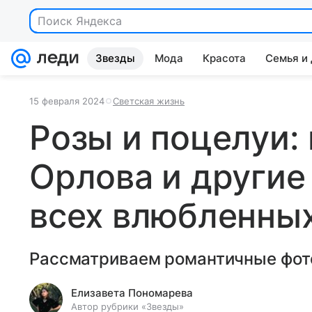
Поиск Яндекса
Звезды
Мода
Красота
Семья и
15 февраля 2024
Светская жизнь
Розы и поцелуи:
Орлова и другие
всех влюбленны
Рассматриваем романтичные фот
Елизавета Пономарева
Автор рубрики «Звезды»