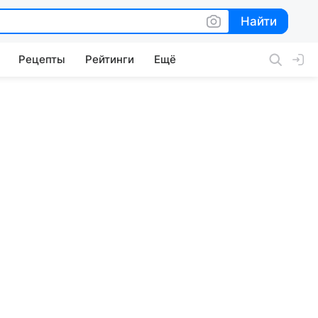
Найти
Найти
Рецепты
Рейтинги
Ещё