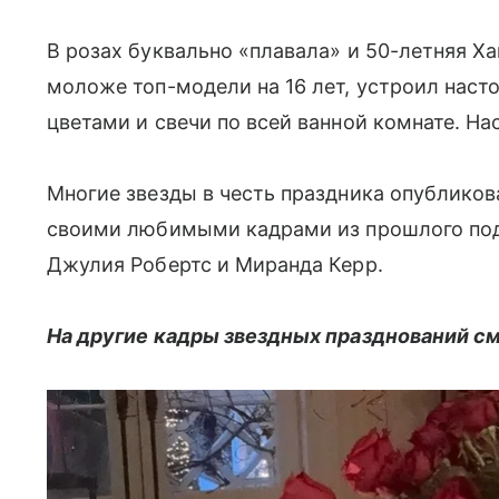
В розах буквально «плавала» и 50-летняя Х
моложе топ-модели на 16 лет, устроил наст
цветами и свечи по всей ванной комнате. Н
Многие звезды в честь праздника опубликов
своими любимыми кадрами из прошлого под
Джулия Робертс и Миранда Керр.
На другие кадры звездных празднований см