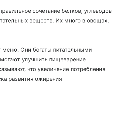
правильное сочетание белков, углеводов
итательных веществ. Их много в овощах,
 меню. Они богаты питательными
омогают улучшить пищеварение
казывают, что увеличение потребления
ска развития ожирения