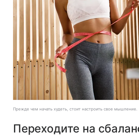
Прежде чем начать худеть, стоит настроить свое мышление.
Переходите на сбалан