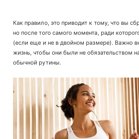
Как правило, это приводит к тому, что вы с
но после того самого момента, ради которог
(если еще и не в двойном размере). Важно 
жизнь, чтобы они были не обязательством н
обычной рутины.