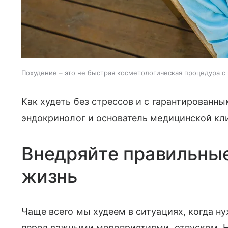
Похудение – это не быстрая косметологическая процедура
Как худеть без стрессов и с гарантированны
эндокринолог и основатель медицинской кл
Внедряйте правильные
жизнь
Чаще всего мы худеем в ситуациях, когда 
перед важными мероприятиями, отпуском. Н