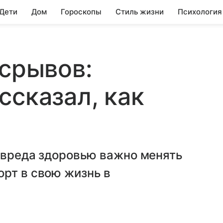
 Дети
Дом
Гороскопы
Стиль жизни
Психология
 срывов:
ссказал, как
з вреда здоровью важно менять
рт в свою жизнь в