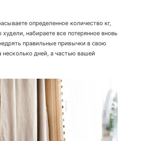
брасываете определенное количество кг,
о худели, набираете все потерянное вновь
внедрять правильные привычки в свою
а несколько дней, а частью вашей