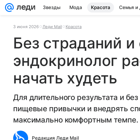
Звезды
Мода
Красота
Семья и
3 июня 2026
Леди Mail
Красота
Без страданий и
эндокринолог ра
начать худеть
Для длительного результата и бе
пищевые привычки и внедрять спо
максимально комфортным темпе.
Редакция Леди Mail