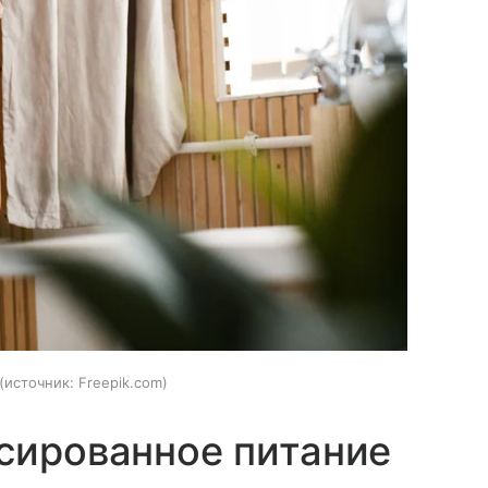
источник:
Freepik.com
сированное питание