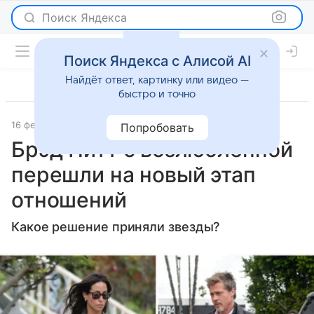
Поиск Яндекса
Поиск Яндекса с Алисой AI
Найдёт ответ, картинку или видео —
быстро и точно
16 февраля 2024
Газета.Ру
Светская жизнь
Попробовать
Брэд Питт с возлюбленной
перешли на новый этап
отношений
Какое решение приняли звезды?