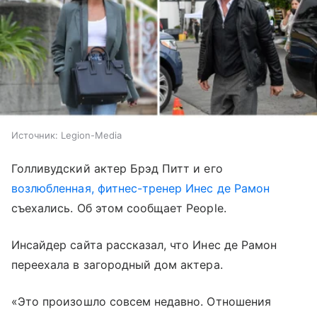
Источник:
Legion-Media
Голливудский актер Брэд Питт и его
возлюбленная, фитнес-тренер Инес де Рамон
съехались. Об этом сообщает People.
Инсайдер сайта рассказал, что Инес де Рамон
переехала в загородный дом актера.
«Это произошло совсем недавно. Отношения