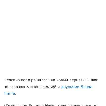
Недавно пара решилась на новый серьезный шаг
после знакомства с семьей и
друзьями Брэда
Питта
.
«Отношения Брэда и Инес стали по-настоящему