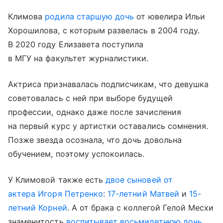
Климова
родила старшую дочь
от ювелира Ильи
Хорошилова, с которым развелась в 2004 году.
В 2020 году Елизавета поступила
в МГУ на факультет журналистики.
Актриса признавалась подписчикам, что девушка
советовалась с ней при выборе будущей
профессии, однако даже после зачисления
на первый курс у артистки оставались сомнения.
Позже звезда осознала, что дочь довольна
обучением, поэтому успокоилась.
У Климовой также есть
двое сыновей от
актера Игоря Петренко
:
17-летний Матвей
и
15-
летний Корней
. А от брака с коллегой Гелой Месхи
знаменитость
воспитывает восьмилетнюю дочь