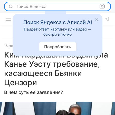
Поиск Яндекса
Поиск Яндекса с Алисой AI
Найдёт ответ, картинку или видео —
быстро и точно
16 февраля 2024
Super.ru
Светская жизнь
Попробовать
Ким Кардашьян выдвинула
Канье Уэсту требование,
касающееся Бьянки
Цензори
В чем суть ее заявления?