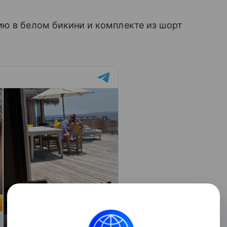
ию в белом бикини и комплекте из шорт