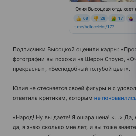
Подписчики Высоцкой оценили кадры: «Прост
фотографии вы похожи на Шерон Стоун», «О
прекрасны», «Бесподобный голубой цвет».
Юлия не стесняется своей фигуры и с удовол
ответила критикам, которым
не понравились
«Народ! Ну вы даете! Я ошарашена! <...> Да,
да, я знаю сколько мне лет, и вы тоже знае