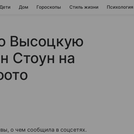
 Дети
Дом
Гороскопы
Стиль жизни
Психология
ю Высоцкую
н Стоун на
фото
вы, о чем сообщила в соцсетях.