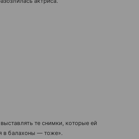
разозлилась актриса.
выставлять те снимки, которые ей
я в балахоны — тоже».