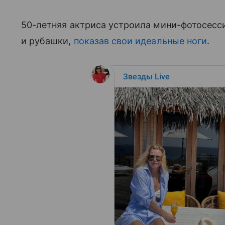
50-летняя актриса устроила мини-фотосесс
и рубашки,
показав свои идеальные ноги
.