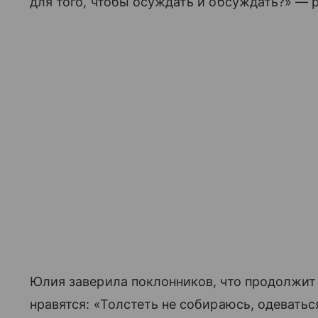
для того, чтобы осуждать и обсуждать?» — 
Юлия заверила поклонников, что продолжит 
нравятся: «Толстеть не собираюсь, одеватьс