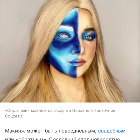
«Обратный» макияж из аккаунта Gabxxrielle
источник:
Соцсети
Макияж может быть повседневным,
свадебным
или «обратным». Последний стал невероятно