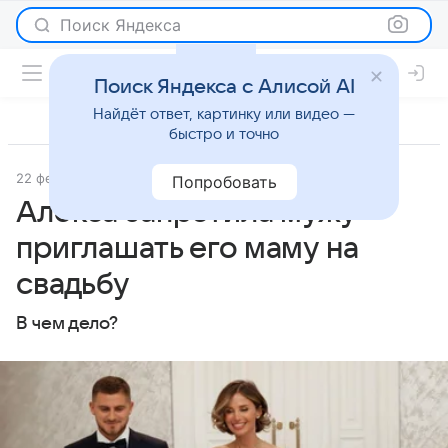
Поиск Яндекса
Поиск Яндекса с Алисой AI
Найдёт ответ, картинку или видео —
быстро и точно
22 февраля 2024
Super.ru
Светская жизнь
Попробовать
Алекса запретила мужу
приглашать его маму на
свадьбу
В чем дело?