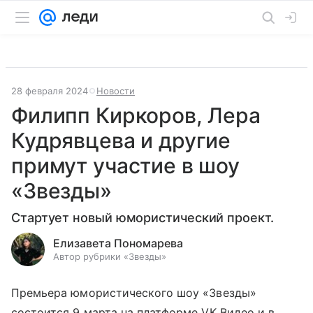
28 февраля 2024
Новости
Филипп Киркоров, Лера
Кудрявцева и другие
примут участие в шоу
«Звезды»
Стартует новый юмористический проект.
Елизавета Пономарева
Автор рубрики «Звезды»
Премьера юмористического шоу «Звезды»
состоится 9 марта на платформе VK Видео и в