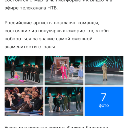
эфире телеканала НТВ.
Российские артисты возглавят команды,
состоящие из популярных юмористов, чтобы
побороться за звание самой смешной
знаменитости страны.
7
фото
Участие в проекте примут Филипп Киркоров,