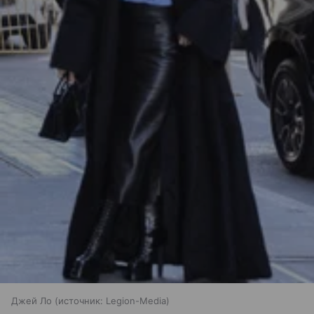
Джей Ло
источник:
Legion-Media