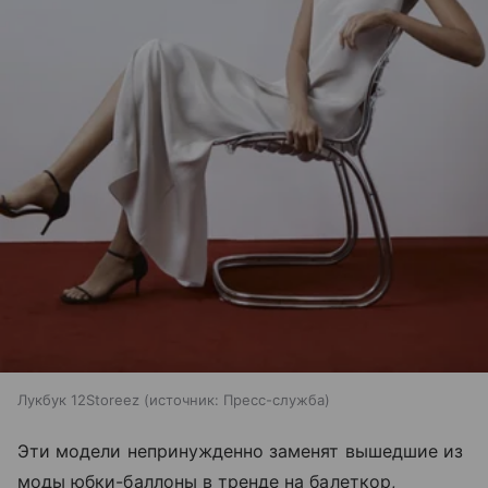
Лукбук 12Storeez
источник:
Пресс-служба
Эти модели непринужденно заменят вышедшие из
моды юбки-баллоны в тренде на балеткор,