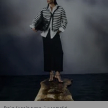
Лукбук Zarina
источник:
Пресс-служба