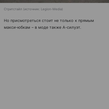
Стритстайл
источник:
Legion-Media
Но присмотреться стоит не только к прямым
макси-юбкам – в моде также А-силуэт.