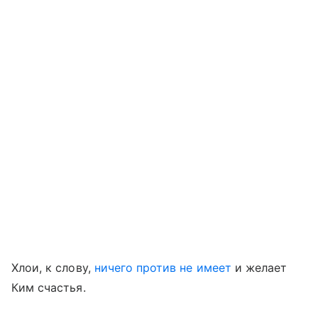
Хлои, к слову,
ничего против не имеет
и желает
Ким счастья.