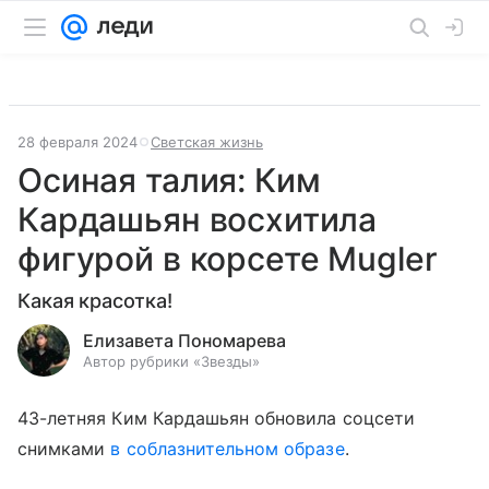
28 февраля 2024
Светская жизнь
Осиная талия: Ким
Кардашьян восхитила
фигурой в корсете Mugler
Какая красотка!
Елизавета Пономарева
Автор рубрики «Звезды»
43-летняя Ким Кардашьян обновила соцсети
снимками
в соблазнительном образе
.