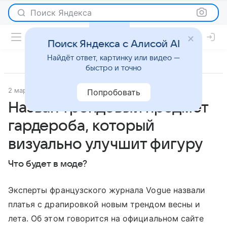
Поиск Яндекса
Поиск Яндекса с Алисой AI
Найдёт ответ, картинку или видео —
быстро и точно
2 марта 2024
Газета.Ру
Новости
Попробовать
Назван трендовый предмет
гардероба, который
визуально улучшит фигуру
Что будет в моде?
Эксперты французского журнала Vogue назвали
платья с драпировкой новым трендом весны и
лета. Об этом говорится на официальном сайте