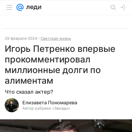
29 февраля 2024
Светская жизнь
Игорь Петренко впервые
прокомментировал
миллионные долги по
алиментам
Что сказал актер?
Елизавета Пономарева
Автор рубрики «Звезды»