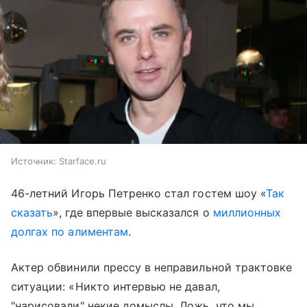
Источник:
Starface.ru
46-летний Игорь Петренко стал гостем шоу «
Так
сказать
», где впервые высказался о
миллионных
долгах по алиментам
.
Актер обвинили прессу в неправильной трактовке
ситуации: «Никто интервью не давал,
"нарисовали" некие домыслы. Ложь, что мы