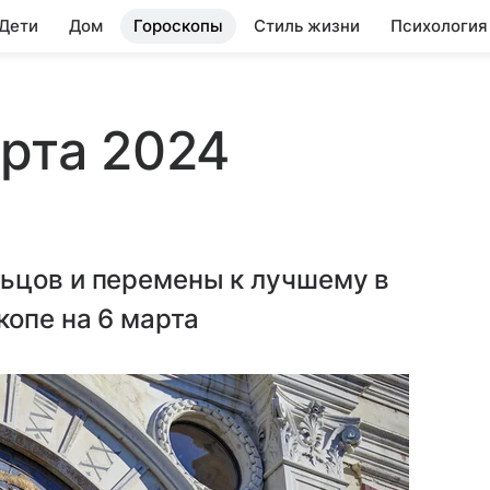
 Дети
Дом
Гороскопы
Стиль жизни
Психология
арта 2024
ьцов и перемены к лучшему в
копе на 6 марта