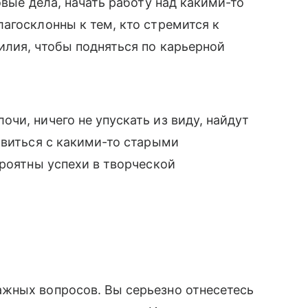
овые дела, начать работу над какими-то
агосклонны к тем, кто стремится к
илия, чтобы подняться по карьерной
чи, ничего не упускать из виду, найдут
авиться с какими-то старыми
ероятны успехи в творческой
жных вопросов. Вы серьезно отнесетесь