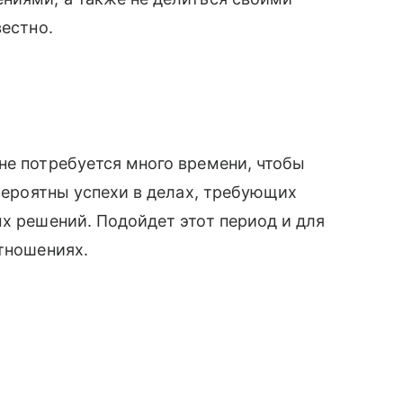
вестно.
не потребуется много времени, чтобы
 Вероятны успехи в делах, требующих
ых решений. Подойдет этот период и для
отношениях.