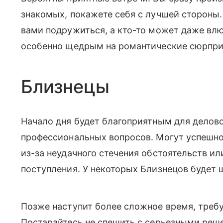
знакомых, покажете себя с лучшей стороны. 
вами подружиться, а кто-то может даже влю
особенно щедрым на романтические сюрпри
Близнецы
Начало дня будет благоприятным для делов
профессиональных вопросов. Могут успешно
из-за неудачного стечения обстоятельств и
поступления. У некоторых Близнецов будет 
Позже наступит более сложное время, треб
Постарайтесь не спешить с серьезными реше