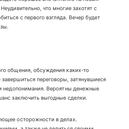
Неудивительно, что многие захотят с
биться с первого взгляда. Вечер будет
зы.
ого общения, обсуждения каких-то
 завершиться переговоры, затянувшиеся
ли недопонимания. Вероятны денежные
шанс заключить выгодные сделки.
ующее осторожности в делах.
ниями, а также не делиться своими