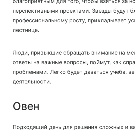
благоприятным для того, чтобы взяться за н
перспективными проектами. Звезды будут бл
профессиональному росту, прикладывает ус
лестнице.
Люди, привыкшие обращать внимание на мело
ответы на важные вопросы, поймут, как спр
проблемами. Легко будет даваться учеба, в
деятельности.
Овен
Подходящий день для решения сложных и ва