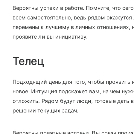
Вероятны успехи в работе. Помните, что сег
всем самостоятельно, ведь рядом окажутся
перемены к лучшему в личных отношениях, но
проявите ли вы инициативу.
Телец
Подходящий день для того, чтобы проявить и
новое. Интуиция подскажет вам, на чем нуж
отложить. Рядом будут люди, готовые дать 
решении текущих задач.
Вероятны приятные встречи. Вы сразу произ