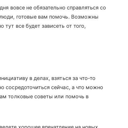
одня вовсе не обязательно справляться со
 люди, готовые вам помочь. Возможны
 тут все будет зависеть от того,
нициативу в делах, взяться за что-то
но сосредоточиться сейчас, а что можно
вам толковые советы или помочь в
ведете хорошее впечатление на новых