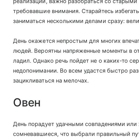
реализации, важно разобраться со старыми
требовавшие внимания. Старайтесь избегать
заниматься несколькими делами сразу: велик
День окажется непростым для многих впеча
людей. Вероятны напряженные моменты в от
ладил. Однако речь пойдет не о каких-то се
недопонимании. Во всем удастся быстро раз
зацикливаться на мелочах.
Овен
День порадует удачными совпадениями или
сомневавшиеся, что выбрали правильный путь