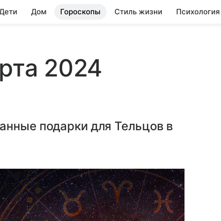
 Дети
Дом
Гороскопы
Стиль жизни
Психология
арта 2024
анные подарки для Тельцов в