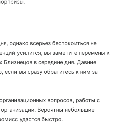
сюрпризы.
я, однако всерьез беспокоиться не
денций усилится, вы заметите перемены к
х Близнецов в середине дня. Давние
, если вы сразу обратитесь к ним за
организационных вопросов, работы с
 организации. Вероятны небольшие
ромисс удастся быстро.