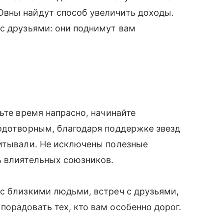
вны найдут способ увеличить доходы.
с друзьями: они поднимут вам
ьте время напрасно, начинайте
лодотворным, благодаря поддержке звезд
читывали. Не исключены полезные
ь влиятельных союзников.
с близкими людьми, встреч с друзьями,
орадовать тех, кто вам особенно дорог.