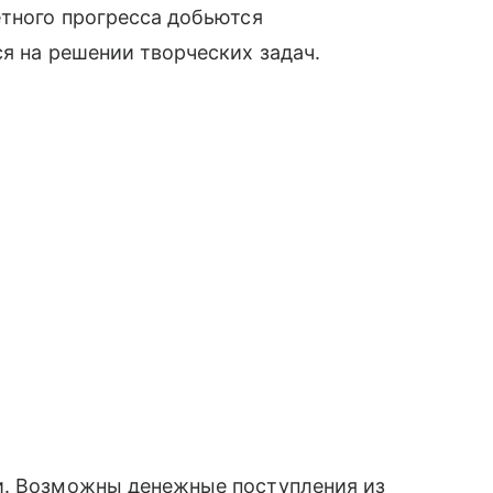
етного прогресса добьются
ся на решении творческих задач.
и. Возможны денежные поступления из