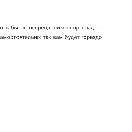
елось бы, но непреодолимых преград все
амостоятельно: так вам будет гораздо