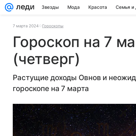
Звезды
Мода
Красота
Семья и
7 марта 2024
Гороскопы
Гороскоп на 7 м
(четверг)
Растущие доходы Овнов и неожид
гороскопе на 7 марта