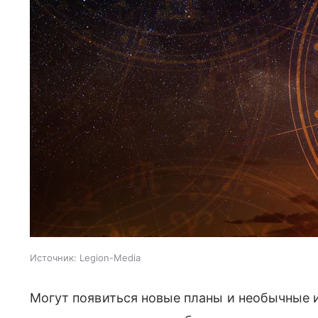
Источник:
Legion-Media
Могут появиться новые планы и необычные и