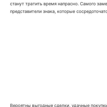
станут тратить время напрасно. Самого зам
представители знака, которые сосредоточат
Вероятны выгодные сделки, удачные покупк