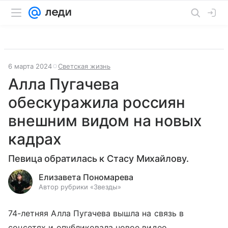
6 марта 2024
Светская жизнь
Алла Пугачева
обескуражила россиян
внешним видом на новых
кадрах
Певица обратилась к Стасу Михайлову.
Елизавета Пономарева
Автор рубрики «Звезды»
74-летняя Алла Пугачева вышла на связь в
соцсетях и опубликовала новое видео.