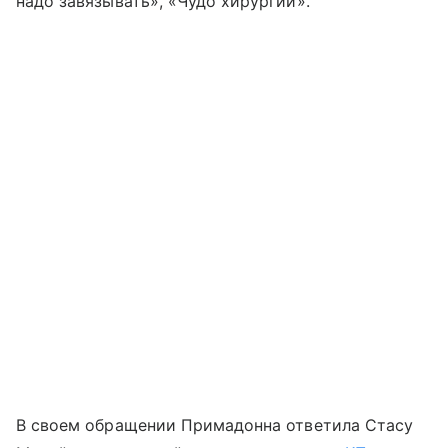
надо завязывать», «Чудо хирургии».
В своем обращении Примадонна ответила Стасу