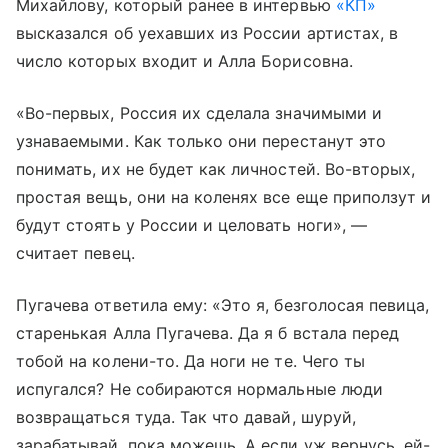
Михайлову, который ранее в интервью
«КП»
высказался об уехавших из России артистах, в
число которых входит и Алла Борисовна.
«Во-первых, Россия их сделала значимыми и
узнаваемыми. Как только они перестанут это
понимать, их не будет как личностей. Во-вторых,
простая вещь, они на коленях все еще приползут и
будут стоять у России и целовать ноги», —
считает певец.
Пугачева ответила ему: «Это я, безголосая певица,
старенькая Алла Пугачева. Да я б встала перед
тобой на колени-то. Да ноги не те. Чего ты
испугался? Не собираются нормальные люди
возвращаться туда. Так что давай, шуруй,
зарабатывай, пока можешь. А если уж вернусь, ей-