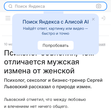
Поиск Яндекса
Поиск Яндекса с Алисой AI
Найдёт ответ, картинку или видео —
быстро и точно
10 марта 2024
Московский комсомолец - Спорт
Отношения
Попробовать
Психолог объяснил, чем
отличается мужская
измена от женской
Психолог, сексолог и бизнес-тренер Сергей
Львовский рассказал о природе измен.
Львовский отметил, что между любовью
и влечением нет ничего общего.