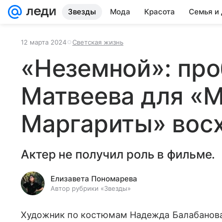
Звезды
Мода
Красота
Семья и
12 марта 2024
Светская жизнь
«Неземной»: пр
Матвеева для «М
Маргариты» восх
Актер не получил роль в фильме.
Елизавета Пономарева
Автор рубрики «Звезды»
Художник по костюмам Надежда Балабанова