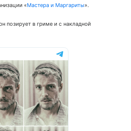
анизации «
Мастера и Маргариты
».
он позирует в гриме и с накладной