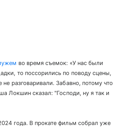
 мужем
во время съемок: «У нас были
адки, то поссорились по поводу сцены,
е не разговаривали. Забавно, потому что
ша Локшин сказал: "Господи, ну я так и
2024 года. В прокате фильм собрал уже