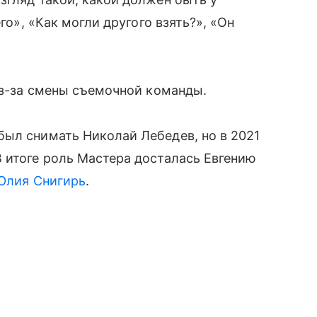
го», «Как могли другого взять?», «Он
 из-за смены съемочной команды.
был снимать Николай Лебедев, но в 2021
 итоге роль Мастера досталась Евгению
 Юлия Снигирь
.