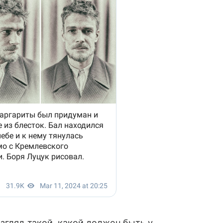
згляд такой, какой должен быть у