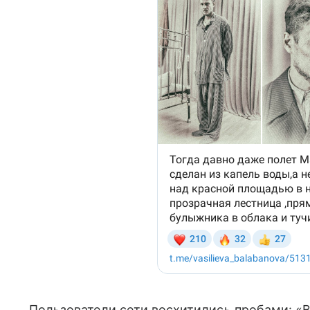
Пользователи сети восхитились пробами: «В