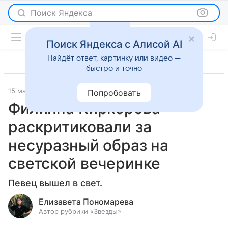
Поиск Яндекса
Поиск Яндекса с Алисой AI
Найдёт ответ, картинку или видео —
быстро и точно
15 марта 2024
Светская жизнь
Попробовать
Филиппа Киркорова
раскритиковали за
несуразный образ на
светской вечеринке
Певец вышел в свет.
Елизавета Пономарева
Автор рубрики «Звезды»