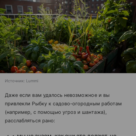
Источник:
Lummi
Даже если вам удалось невозможное и вы
привлекли Рыбку к садово-огородным работам
(например, с помощью угроз и шантажа),
расслабляться рано:
мы не знаем, как они это делают, но