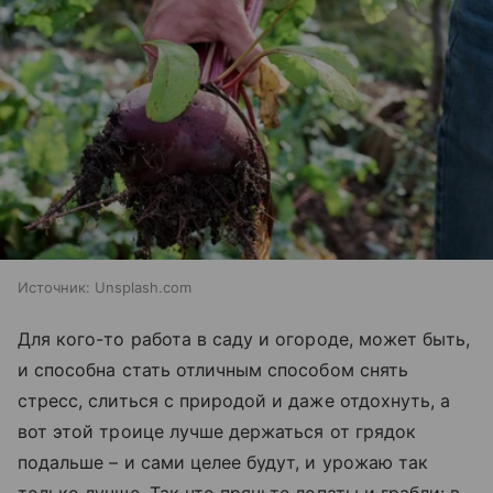
Источник:
Unsplash.com
Для кого-то работа в саду и огороде, может быть,
и способна стать отличным способом снять
стресс, слиться с природой и даже отдохнуть, а
вот этой троице лучше держаться от грядок
подальше – и сами целее будут, и урожаю так
только лучше. Так что прячьте лопаты и грабли: в