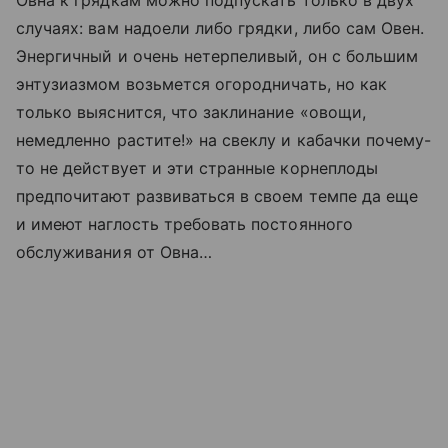
Овна к грядкам можно подпускать только в двух
случаях: вам надоели либо грядки, либо сам Овен.
Энергичный и очень нетерпеливый, он с большим
энтузиазмом возьмется огородничать, но как
только выяснится, что заклинание «овощи,
немедленно растите!» на свеклу и кабачки почему-
то не действует и эти странные корнеплоды
предпочитают развиваться в своем темпе да еще
и имеют наглость требовать постоянного
обслуживания от Овна…