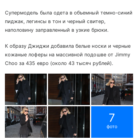
Супермодель была одета в объемный темно-синий
пиджак, легинсы в тон и черный свитер,
наполовину заправленный в узкие брюки.
К образу Джиджи добавила белые носки и черные
кожаные лоферы на массивной подошве от Jimmy
Choo за 435 евро (около 43 тысяч рублей).
7
фото