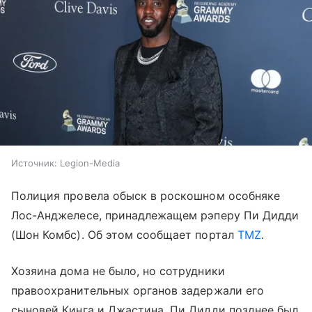
Источник:
Legion-Media
Полиция провела обыск в роскошном особняке
Лос-Анджелесе, принадлежащем рэперу Пи Дидди
(Шон Комбс). Об этом сообщает портал
TMZ
.
Хозяина дома не было, но сотрудники
правоохранительных органов задержали его
сыновей Кинга и Джастина. Пи Дидди позднее был