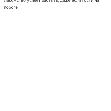
Лакомство успеет застыть, даже если гости на
пороге.