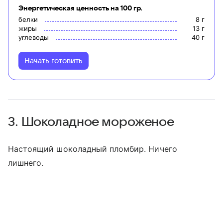
Энергетическая ценность на 100 гр.
белки
8
г
жиры
13
г
углеводы
40
г
Начать готовить
3. Шоколадное мороженое
Настоящий шоколадный пломбир. Ничего
лишнего.