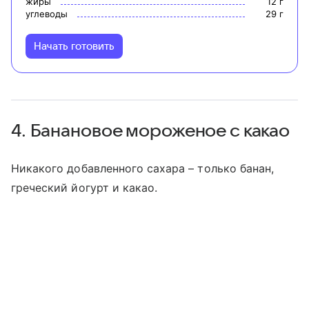
жиры
12
г
углеводы
29
г
Начать готовить
4. Банановое мороженое с какао
Никакого добавленного сахара – только банан,
греческий йогурт и какао.