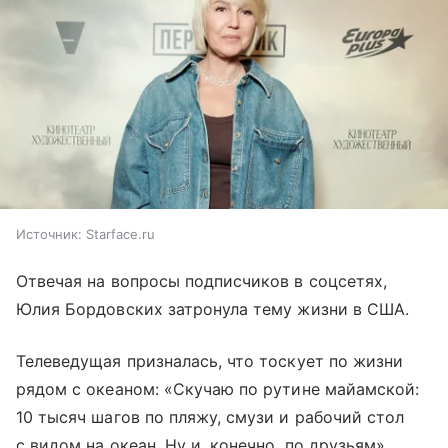
Источник:
Starface.ru
Отвечая на вопросы подписчиков в соцсетях,
Юлия Бордовских затронула тему жизни в США.
Телеведущая призналась, что тоскует по жизни
рядом с океаном: «Скучаю по рутине майамской:
10 тысяч шагов по пляжу, смузи и рабочий стол
с видом на океан. Ну и, конечно, по друзьям».