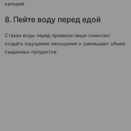
калорий.
8. Пейте воду перед едой
Стакан воды перед приемом пищи помогает
создать ощущение насыщения и уменьшает объем
съеденных продуктов.