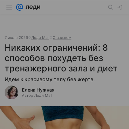
7 июля 2026
Леди Mail
О важном
Никаких ограничений: 8
способов похудеть без
тренажерного зала и диет
Идем к красивому телу без жертв.
Елена Нужная
Автор Леди Mail