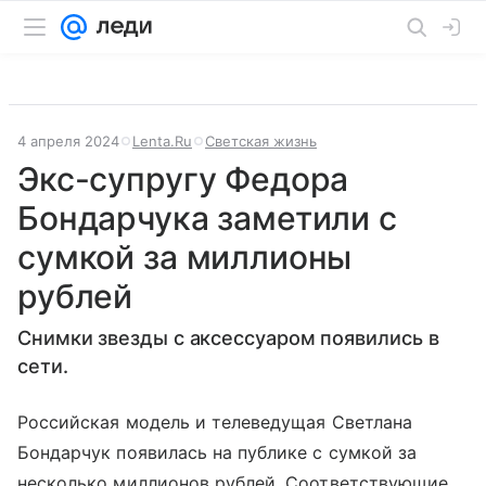
4 апреля 2024
Lenta.Ru
Светская жизнь
Экс-супругу Федора
Бондарчука заметили с
сумкой за миллионы
рублей
Снимки звезды с аксессуаром появились в
сети.
Российская модель и телеведущая Светлана
Бондарчук появилась на публике с сумкой за
несколько миллионов рублей. Соответствующие