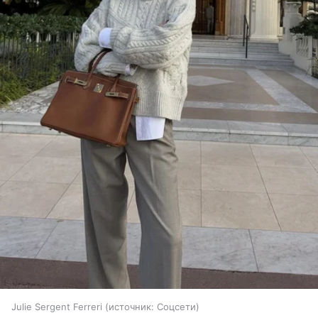
Julie Sergent Ferreri
источник:
Соцсети