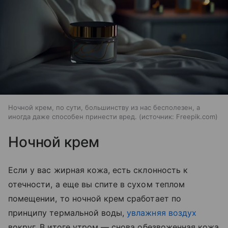
Ночной крем, по сути, большинству из нас бесполезен, а
иногда даже способен принести вред.
источник:
Freepik.com
Ночной крем
Если у вас жирная кожа, есть склонность к
отечности, а еще вы спите в сухом теплом
помещении, то ночной крем сработает по
принципу термальной воды,
увлажняя воздух
вокруг. В итоге утром
—
снова обезвоженная кожа