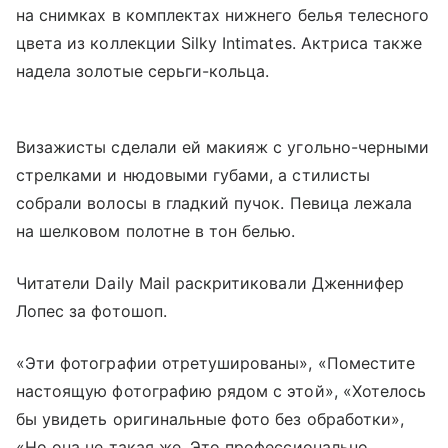
на снимках в комплектах нижнего белья телесного
цвета из коллекции Silky Intimates. Актриса также
надела золотые серьги-кольца.
Визажисты сделали ей макияж с угольно-черными
стрелками и нюдовыми губами, а стилисты
собрали волосы в гладкий пучок. Певица лежала
на шелковом полотне в тон белью.
Читатели Daily Mail раскритиковали Дженнифер
Лопес за фотошоп.
«Эти фотографии отретушированы», «Поместите
настоящую фотографию рядом с этой», «Хотелось
бы увидеть оригинальные фото без обработки»,
«Но она не такая же. Это профессионально