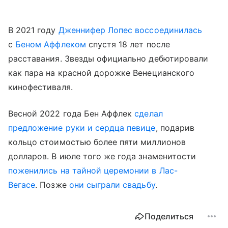
В 2021 году
Дженнифер Лопес воссоединилась
с
Беном Аффлеком
спустя 18 лет после
расставания. Звезды официально дебютировали
как пара на красной дорожке Венецианского
кинофестиваля.
Весной 2022 года Бен Аффлек
сделал
предложение руки и сердца певице
, подарив
кольцо стоимостью более пяти миллионов
долларов. В июле того же года знаменитости
поженились на тайной церемонии в Лас-
Вегасе
. Позже
они сыграли свадьбу
.
Поделиться