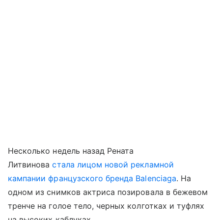
Несколько недель назад Рената
Литвинова
стала лицом новой рекламной
кампании французского бренда Balenciaga
. На
одном из снимков актриса позировала в бежевом
тренче на голое тело, черных колготках и туфлях
на высоких каблуках.