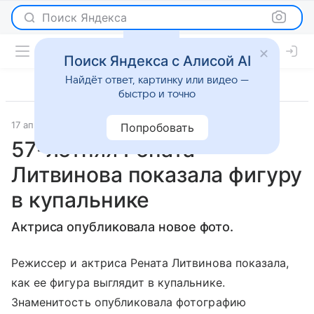
Поиск Яндекса
Поиск Яндекса с Алисой AI
Найдёт ответ, картинку или видео —
быстро и точно
17 апреля 2024
Газета.Ру
Светская жизнь
Попробовать
57-летняя Рената
Литвинова показала фигуру
в купальнике
Актриса опубликовала новое фото.
Режиссер и актриса Рената Литвинова показала,
как ее фигура выглядит в купальнике.
Знаменитость опубликовала фотографию