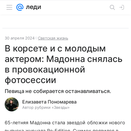
30 апреля 2024
Светская жизнь
В корсете и с молодым
актером: Мадонна снялась
в провокационной
фотосессии
Певица не собирается останавливаться.
Елизавета Пономарева
Автор рубрики «Звезды»
65-летняя Мадонна стала звездой обложки нового
выпуска журнала Re-Edition. Снимок появился в