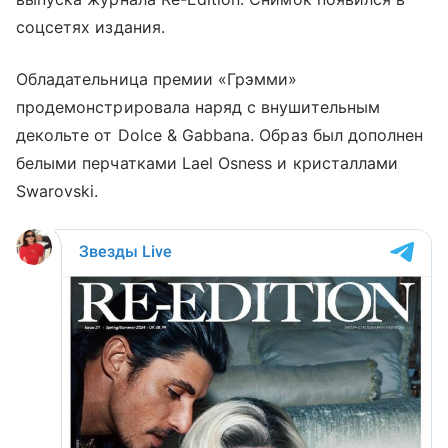
соцсетях издания.
Обладательница премии «Грэмми»
продемонстрировала наряд с внушительным
декольте от Dolce & Gabbana. Образ был дополнен
белыми перчатками Lael Osness и кристаллами
Swarovski.