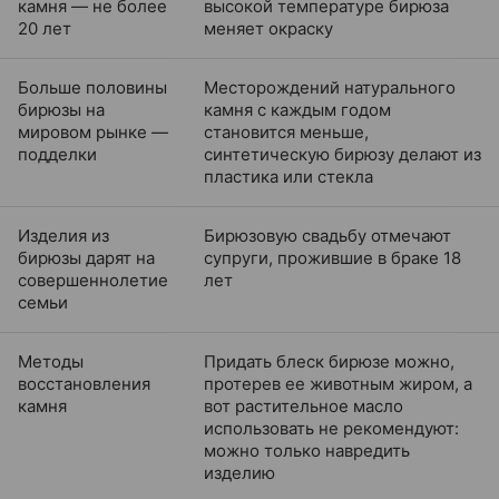
камня — не более
высокой температуре бирюза
20 лет
меняет окраску
Больше половины
Месторождений натурального
бирюзы на
камня с каждым годом
мировом рынке —
становится меньше,
подделки
синтетическую бирюзу делают из
пластика или стекла
Изделия из
Бирюзовую свадьбу отмечают
бирюзы дарят на
супруги, прожившие в браке 18
совершеннолетие
лет
семьи
Методы
Придать блеск бирюзе можно,
восстановления
протерев ее животным жиром, а
камня
вот растительное масло
использовать не рекомендуют:
можно только навредить
изделию