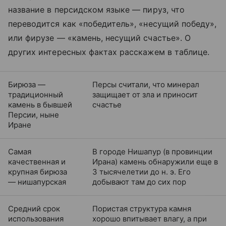
название в персидском языке — пируз, что
переводится как «победитель», «несущий победу»,
или фирузе — «камень, несущий счастье». О
других интересных фактах расскажем в таблице.
Бирюза —
Персы считали, что минерал
традиционный
защищает от зла и приносит
камень в бывшей
счастье
Персии, ныне
Иране
Самая
В городе Нишапур (в провинции
качественная и
Ирана) камень обнаружили еще в
крупная бирюза
3 тысячелетии до н. э. Его
— нишапурская
добывают там до сих пор
Средний срок
Пористая структура камня
использования
хорошо впитывает влагу, а при