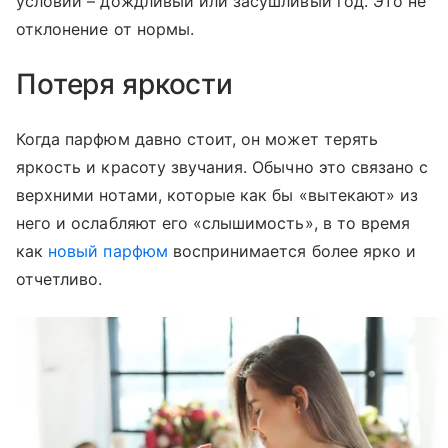
условий – дождливый или засушливый год. Это не
отклонение от нормы.
Потеря яркости
Когда парфюм давно стоит, он может терять
яркость и красоту звучания. Обычно это связано с
верхними нотами, которые как бы «вытекают» из
него и ослабляют его «слышимость», в то время
как
новый парфюм
воспринимается более ярко и
отчетливо.